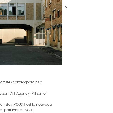
 artistes contemporains à
lossom Art Agency, Allison et
'artistes. POUSH est le nouveau
es parisiennes. Vous