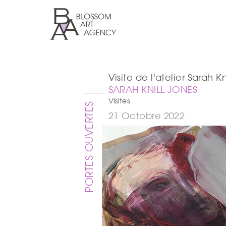
Aller
au
contenu
principal
Blossom
Art
Agency
Visite de l'atelier Sarah 
SARAH KNILL JONES
Visites
PORTES OUVERTES
21 Octobre 2022