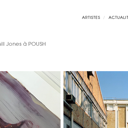
Navigation
ARTISTES
ACTUALI
principale
Knill Jones à POUSH