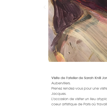
Visite de l'atelier de Sarah Knill 
Aubervillers.
Prenez rendez-vous pour une visite 
Jacques.
L'occasion de visiter un lieu atyp
coeur artistique de Paris où travai