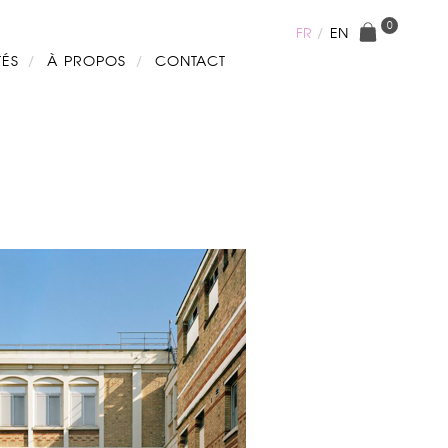
0
FR
EN
TÉS
À PROPOS
CONTACT