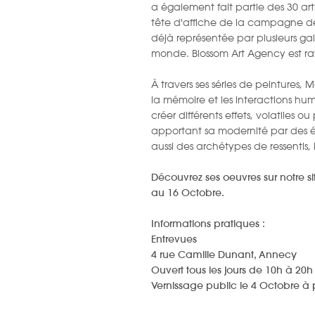
a également fait partie des 30 artis
tête d'affiche de la campagne de 
déjà représentée par plusieurs gal
monde. Blossom Art Agency est rav
À travers ses séries de peintures,
la mémoire et les interactions huma
créer différents effets, volatiles o
apportant sa modernité par des écl
aussi des archétypes de ressentis,
Découvrez ses oeuvres sur notre si
au 16 Octobre.
Informations pratiques :
Entrevues
4 rue Camille Dunant, Annecy
Ouvert tous les jours de 10h à 20h
Vernissage public le 4 Octobre à 