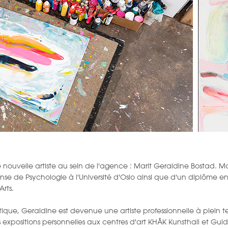
 nouvelle artiste au sein de l'agence : Marit Geraldine Bostad. Mar
e de Psychologie à l'Université d'Oslo ainsi que d'un diplôme en 
Arts.
istique, Geraldine est devenue une artiste professionnelle à plein 
expositions personnelles aux centres d'art KHÅK Kunsthall et Guld