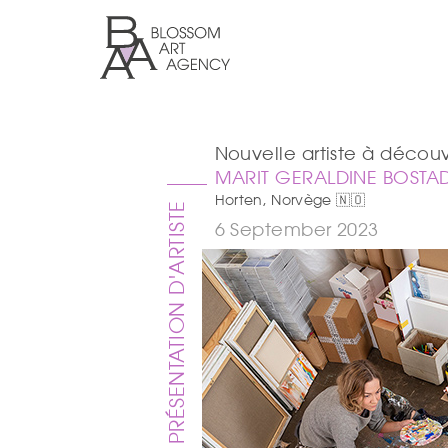
Aller
au
contenu
principal
Blossom
Art
Agency
Nouvelle artiste à découv
MARIT GERALDINE BOSTA
Horten, Norvège 🇳🇴
PRÉSENTATION D'ARTISTE
6 September 2023