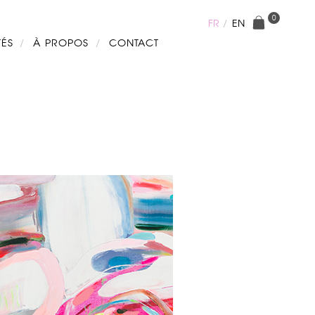
0
FR
EN
TÉS
À PROPOS
CONTACT