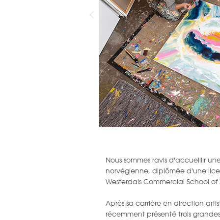
Nous sommes ravis d'accueillir une
norvégienne, diplômée d'une licens
Westerdals Commercial School of 
Après sa carrière en direction art
récemment présenté trois grandes 