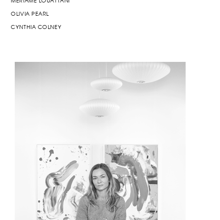
MERIAME LOUATTANI
OLIVIA PEARL
CYNTHIA COLNEY