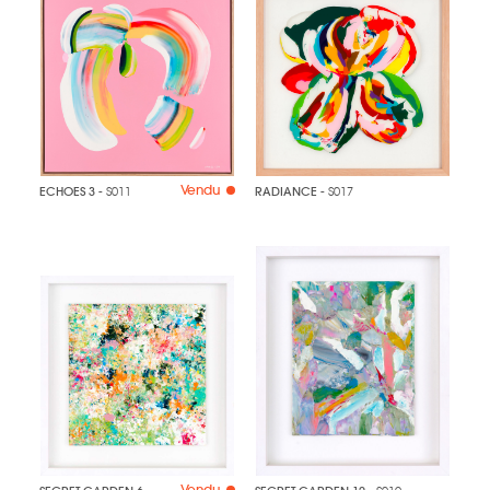
Vendu
ECHOES 3
- S011
RADIANCE
- S017
Vendu