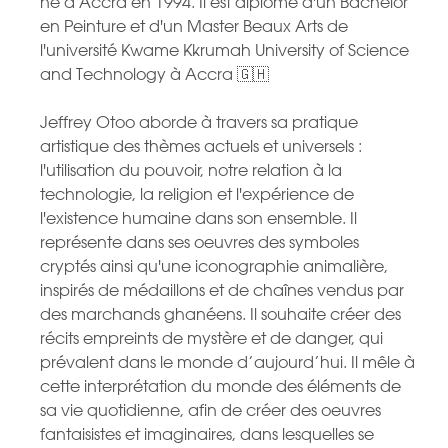
né à Accra en 1994. Il est diplômé d'un Bachelor
en Peinture et d'un Master Beaux Arts de
l'université Kwame Kkrumah University of Science
and Technology à Accra 🇬🇭
Jeffrey Otoo aborde à travers sa pratique
artistique des thèmes actuels et universels :
l'utilisation du pouvoir, notre relation à la
technologie, la religion et l'expérience de
l'existence humaine dans son ensemble. Il
représente dans ses oeuvres des symboles
cryptés ainsi qu'une iconographie animalière,
inspirés de médaillons et de chaînes vendus par
des marchands ghanéens. Il souhaite créer des
récits empreints de mystère et de danger, qui
prévalent dans le monde d’aujourd’hui. Il mêle à
cette interprétation du monde des éléments de
sa vie quotidienne, afin de créer des oeuvres
fantaisistes et imaginaires, dans lesquelles se