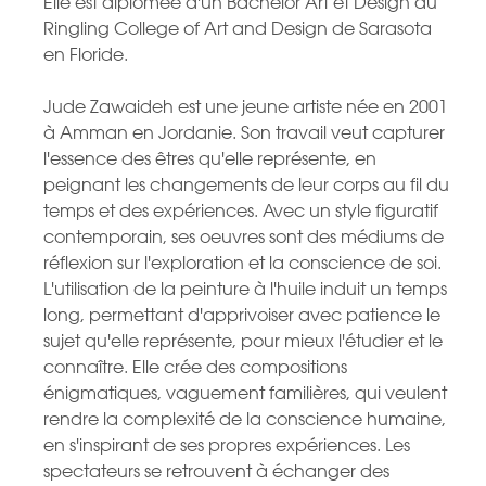
Elle est diplômée d'un Bachelor Art et Design du
Ringling College of Art and Design de Sarasota
en Floride.
Jude Zawaideh est une jeune artiste née en 2001
à Amman en Jordanie. Son travail veut capturer
l'essence des êtres qu'elle représente, en
peignant les changements de leur corps au fil du
temps et des expériences. Avec un style figuratif
contemporain, ses oeuvres sont des médiums de
réflexion sur l'exploration et la conscience de soi.
L'utilisation de la peinture à l'huile induit un temps
long, permettant d'apprivoiser avec patience le
sujet qu'elle représente, pour mieux l'étudier et le
connaître. Elle crée des compositions
énigmatiques, vaguement familières, qui veulent
rendre la complexité de la conscience humaine,
en s'inspirant de ses propres expériences. Les
spectateurs se retrouvent à échanger des