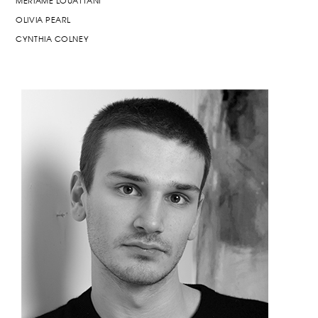
MERIAME LOUATTANI
OLIVIA PEARL
CYNTHIA COLNEY