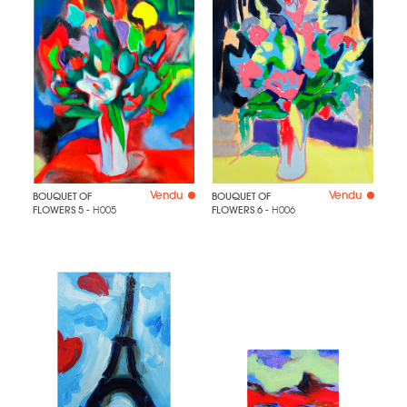
Vendu
Vendu
BOUQUET OF
BOUQUET OF
FLOWERS 5
- H005
FLOWERS 6
- H006