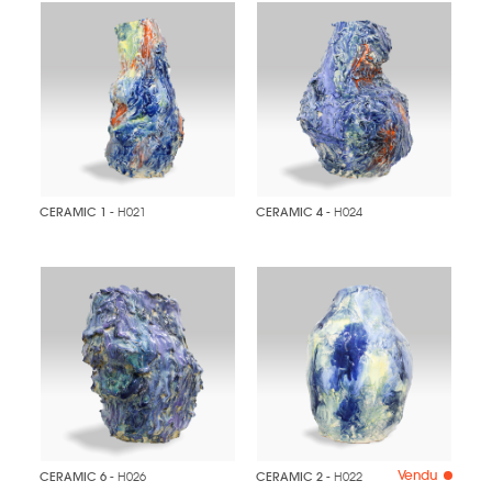
CERAMIC 1
- H021
CERAMIC 4
- H024
Vendu
CERAMIC 6
- H026
CERAMIC 2
- H022