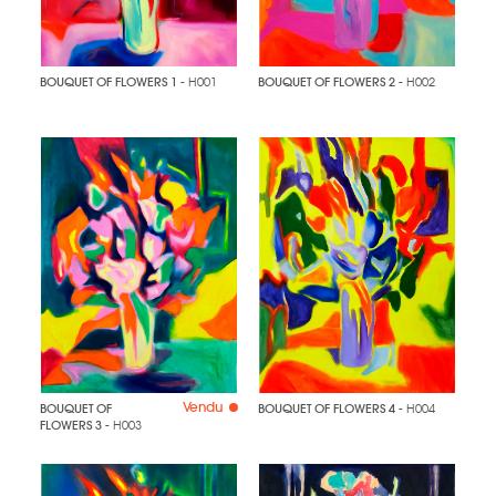
BOUQUET OF FLOWERS 1
- H001
BOUQUET OF FLOWERS 2
- H002
Vendu
BOUQUET OF
BOUQUET OF FLOWERS 4
- H004
FLOWERS 3
- H003