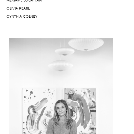
MERIAME LOUATTANI
OLIVIA PEARL
CYNTHIA COLNEY