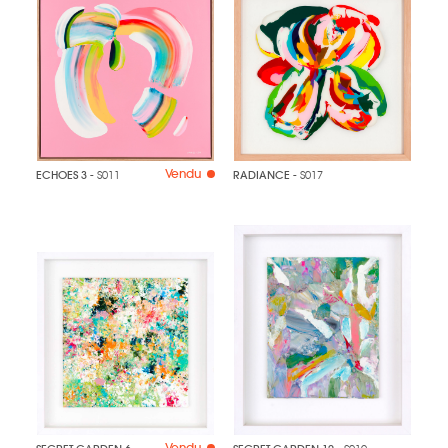
Vendu
ECHOES 3
- S011
RADIANCE
- S017
Vendu