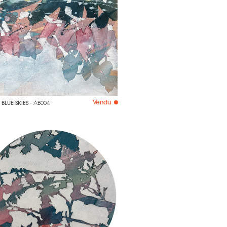
Vendu
BLUE SKIES
- AB004