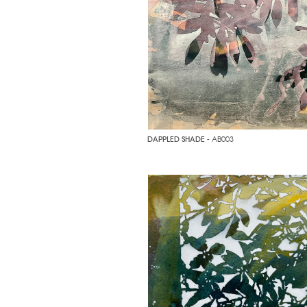
DAPPLED SHADE
- AB003