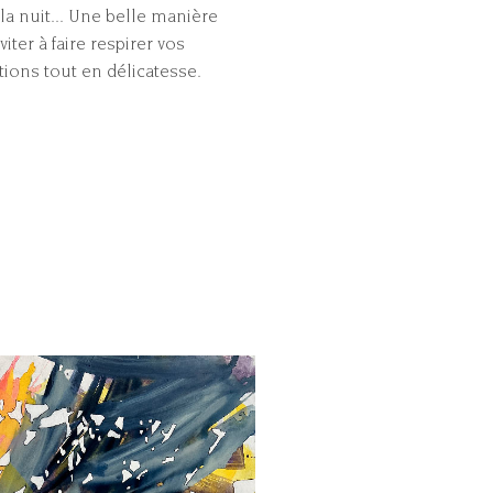
la nuit... Une belle manière
viter à faire respirer vos
ations tout en délicatesse.