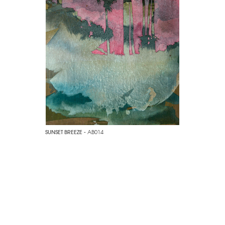
SUNSET BREEZE
- AB014