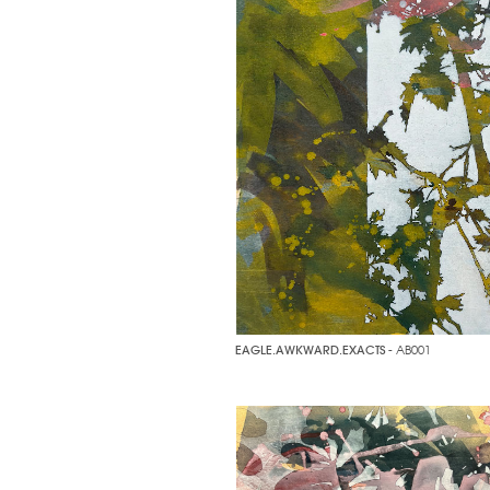
EAGLE.AWKWARD.EXACTS
- AB001