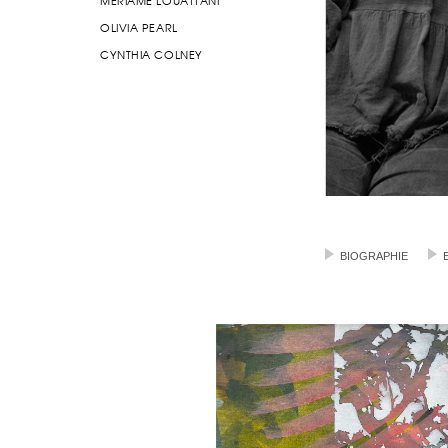
MERIAME LOUATTANI
OLIVIA PEARL
CYNTHIA COLNEY
BIOGRAPHIE