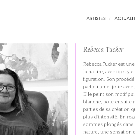
Navigation
ARTISTES
ACTUALI
principale
Rebecca Tucker
Rebecca Tucker est une 
la nature, avec un style
figuration. Son procédé 
particulier et joue avec l
Elle peint son motif pu
blanche, pour ensuite 
parties de sa création q
plus d'intensité. En reg
sommes plongés dans un
nature, une sensation d