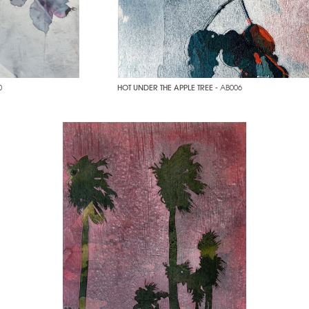
0
HOT UNDER THE APPLE TREE
- AB006