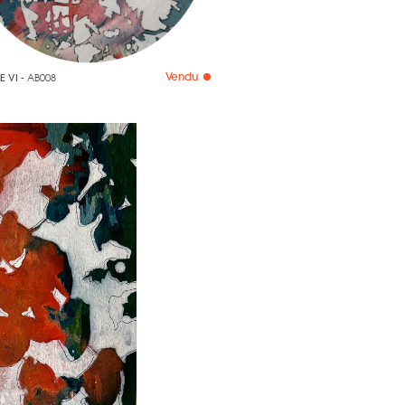
Vendu
E VI
- AB008