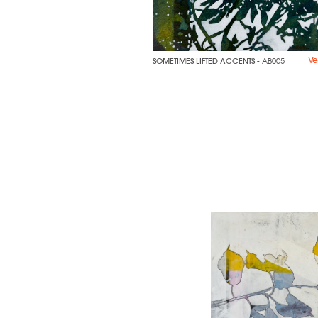
V
SOMETIMES LIFTED ACCENTS
- AB005