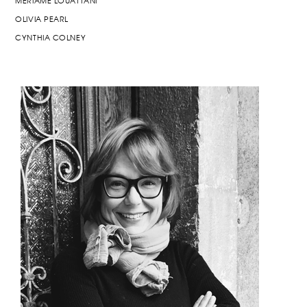
MERIAME LOUATTANI
OLIVIA PEARL
CYNTHIA COLNEY