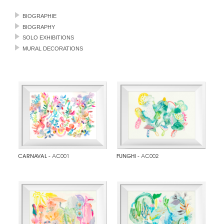
BIOGRAPHIE
BIOGRAPHY
SOLO EXHIBITIONS
MURAL DECORATIONS
CARNAVAL
- AC001
FUNGHI
- AC002