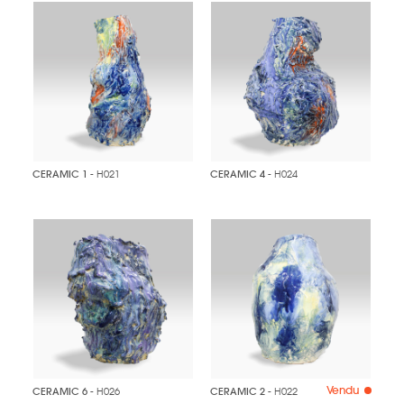
CERAMIC 1
- H021
CERAMIC 4
- H024
Vendu
CERAMIC 6
- H026
CERAMIC 2
- H022