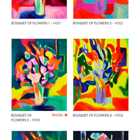
BOUQUET OF FLOWERS 1
- H001
BOUQUET OF FLOWERS 2
- H002
Vendu
BOUQUET OF
BOUQUET OF FLOWERS 4
- H004
FLOWERS 3
- H003