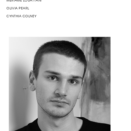
MERIAME LOUATTANI
OLIVIA PEARL
CYNTHIA COLNEY