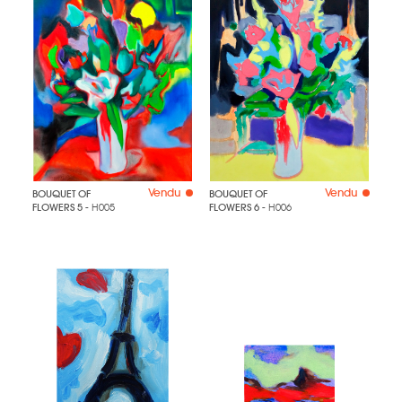
Vendu
Vendu
BOUQUET OF
BOUQUET OF
FLOWERS 5
- H005
FLOWERS 6
- H006