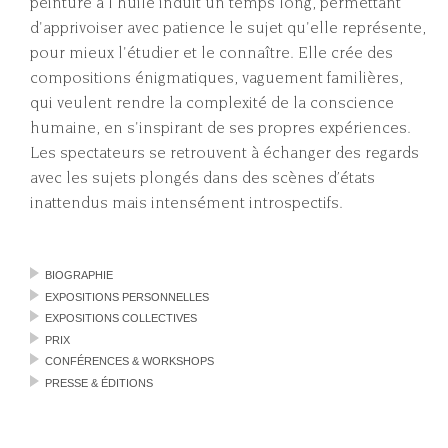
peinture à l'huile induit un temps long, permettant
d'apprivoiser avec patience le sujet qu'elle représente,
pour mieux l'étudier et le connaître. Elle crée des
compositions énigmatiques, vaguement familières,
qui veulent rendre la complexité de la conscience
humaine, en s'inspirant de ses propres expériences.
Les spectateurs se retrouvent à échanger des regards
avec les sujets plongés dans des scènes d’états
inattendus mais intensément introspectifs.
BIOGRAPHIE
EXPOSITIONS PERSONNELLES
EXPOSITIONS COLLECTIVES
PRIX
CONFÉRENCES & WORKSHOPS
PRESSE & ÉDITIONS