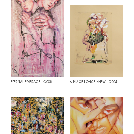
ETERNAL EMBRACE
- Q005
A PLACE I ONCE KNEW
- Q004