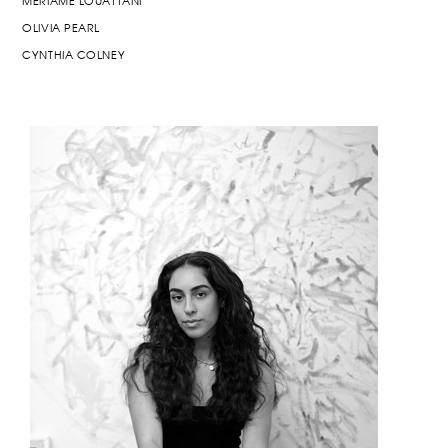
MERIAME LOUATTANI
OLIVIA PEARL
CYNTHIA COLNEY