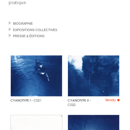
pratique.
BIOGRAPHIE
EXPOSITIONS COLLECTIVES
PRESSE & ÉDITIONS
Vendu
CYANOTYPE I
- C021
CYANOTYPE II
-
C022