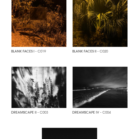
BLANK FACES I
- C019
BLANK FACES II
- C020
DREAMSCAPE II
- C003
DREAMSCAPE IV
- C004