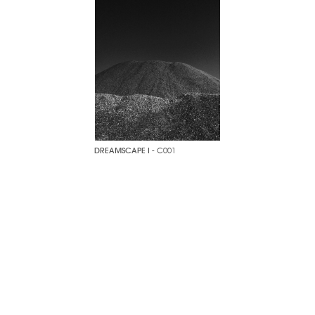
DREAMSCAPE I
- C001