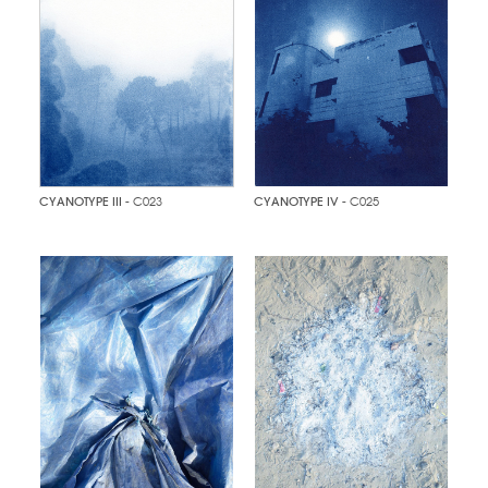
CYANOTYPE III
- C023
CYANOTYPE IV
- C025