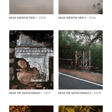
NEAR SHERPUR NERI I
- C015
NEAR SHERPUR NERI II
- C016
NEAR THE QUTUB MINAR I
- C017
NEAR THE QUTUB MINAR II
- C018