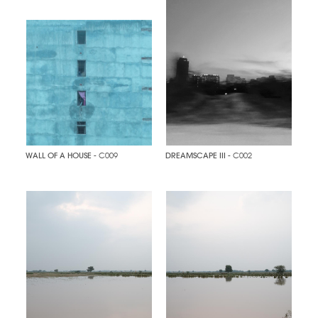
WALL OF A HOUSE
- C009
DREAMSCAPE III
- C002