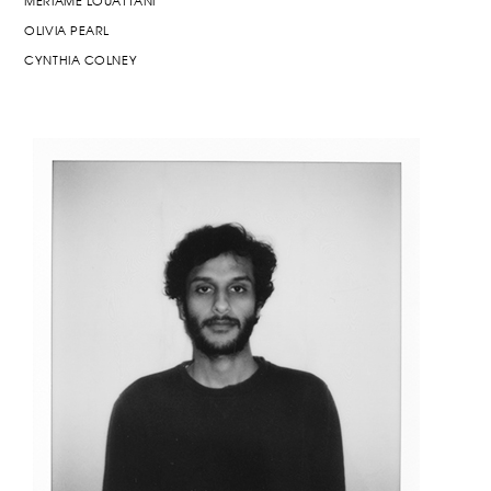
MERIAME LOUATTANI
OLIVIA PEARL
CYNTHIA COLNEY