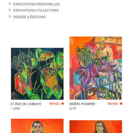
EXPOSITIONS PERSONELLES
EXPOSITIONS COLLECTIVES
PRESSE & ÉDITIONS
Vendu
Vendu
21 RUE DE L'ABBAYE
MISÈRE POURPRE
-
- L008
L018