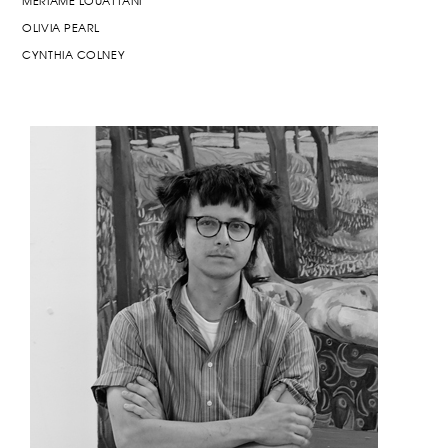
MERIAME LOUATTANI
OLIVIA PEARL
CYNTHIA COLNEY