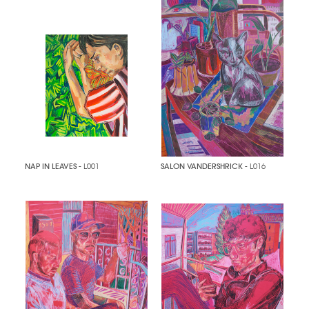
NAP IN LEAVES
- L001
SALON VANDERSHRICK
- L016